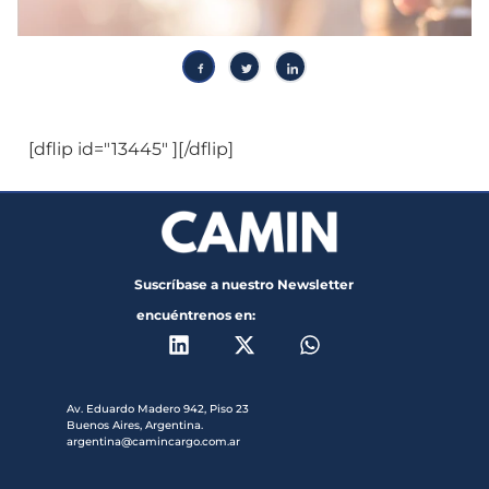
[dflip id="13445" ][/dflip]
Suscríbase a nuestro Newsletter
encuéntrenos en:
Av. Eduardo Madero 942, Piso 23
Buenos Aires, Argentina.
argentina@camincargo.com.ar