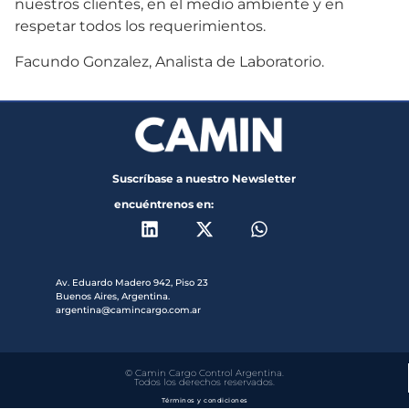
nuestros clientes, en el medio ambiente y en
respetar todos los requerimientos.
Facundo Gonzalez, Analista de Laboratorio.
Suscríbase a nuestro Newsletter
encuéntrenos en:
Av. Eduardo Madero 942, Piso 23
Buenos Aires, Argentina.
argentina@camincargo.com.ar
© Camin Cargo Control Argentina.
Todos los derechos reservados.
Términos y condiciones