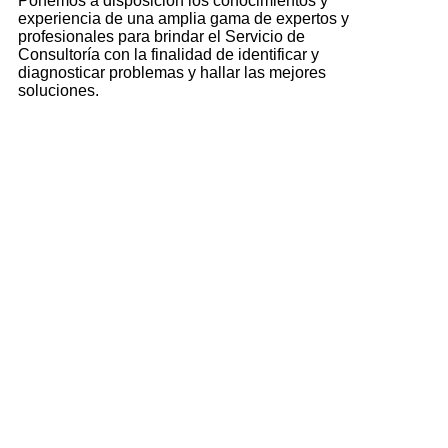
Ponemos a disposición los conocimientos y
experiencia de una amplia gama de expertos y
profesionales para brindar el Servicio de
Consultoría con la finalidad de identificar y
diagnosticar problemas y hallar las mejores
soluciones.