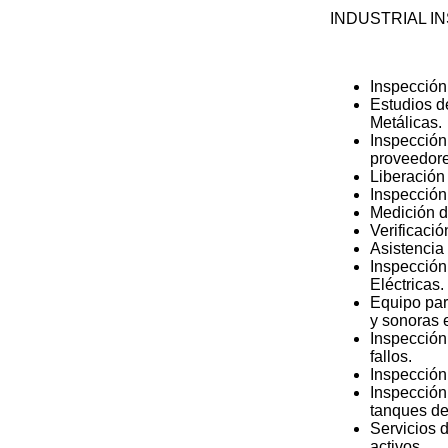
INDUSTRIAL I
Inspección
Estudios d
Metálicas.
Inspección
proveedore
Liberación
Inspección
Medición d
Verificació
Asistencia
Inspección 
Eléctricas.
Equipo par
y sonoras 
Inspección
fallos.
Inspección
Inspección,
tanques d
Servicios d
activos.