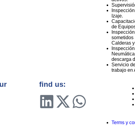
Supervisió
Inspección
Izaje.
Capacitaci
de Equipos
Inspección
sometidos 
Calderas y
Inspección
Neumáticas
descarga d
Servicio d
trabajo en 
ur
find us:
Terms y co