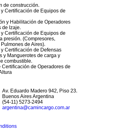
n de construcción.
 y Certificación de Equipos de
ón y Habilitación de Operadores
 de Izaje.
 y Certificación de Equipos de
a presión. (Compresores,
 Pulmones de Aires).
 y Certificación de Defensas
 y Manguerotes de carga y
e combustible.
e Certificación de Operadores de
Altura
Av. Eduardo Madero 942, Piso 23.
Buenos Aires Argentina
(54-11) 5273-2494
argentina@camincargo.com.ar
nditions