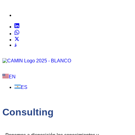
EN
ES
Consulting